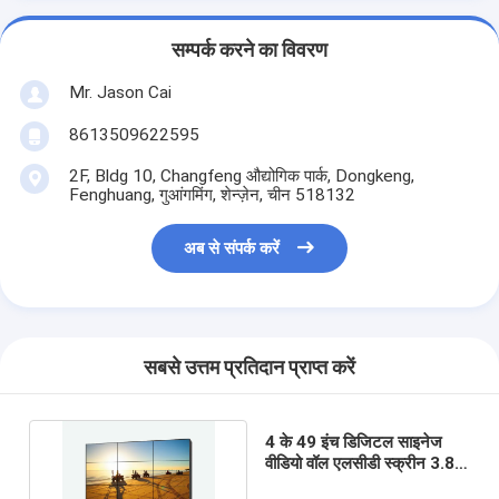
सम्पर्क करने का विवरण
Mr. Jason Cai
8613509622595
2F, Bldg 10, Changfeng औद्योगिक पार्क, Dongkeng,
Fenghuang, गुआंगमिंग, शेन्ज़ेन, चीन 518132
अब से संपर्क करें
सबसे उत्तम प्रतिदान प्राप्त करें
4 के 49 इंच डिजिटल साइनेज
वीडियो वॉल एलसीडी स्क्रीन 3.8
मिमी 3840x2160 संकल्प