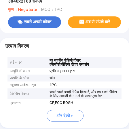
3840x2160 संकल्प
मूल्य：Negotiate
MOQ：1PC
सबसे अच्छी कीमत
अब से संपर्क करें
उत्पाद विवरण
,
बहु स्क्रीन वीडियो दीवार
हाई लाइट
एलसीडी वीडियो दीवार प्रदर्शन
आपूर्ति की क्षमता
प्रति माह 3000pc
उत्पत्ति के प्लेस
चीन
न्यूनतम आदेश मात्रा
1PC
सबसे पहले दफ़्ती में पैक किया है, और तब बाहरी पैकिंग
पैकेजिंग विवरण
के लिए लकड़ी के मामले के साथ प्रबलित
प्रमाणन
CE,FCC.ROSH
और देखो