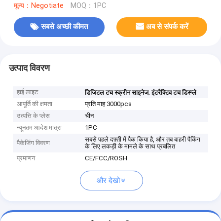
मूल्य：Negotiate
MOQ：1PC
सबसे अच्छी कीमत
अब से संपर्क करें
उत्पाद विवरण
हाई लाइट
,
डिजिटल टच स्क्रीन साइनेज
इंटरैक्टिव टच डिस्प्ले
आपूर्ति की क्षमता
प्रति माह 3000pcs
उत्पत्ति के प्लेस
चीन
न्यूनतम आदेश मात्रा
1PC
सबसे पहले दफ़्ती में पैक किया है, और तब बाहरी पैकिंग
पैकेजिंग विवरण
के लिए लकड़ी के मामले के साथ प्रबलित
प्रमाणन
CE/FCC/ROSH
और देखो