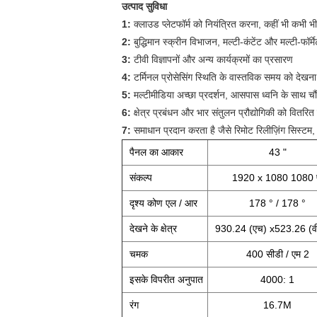
उत्पाद सुविधा
1:
क्लाउड प्लेटफॉर्म को नियंत्रित करना, कहीं भी कभी 
2:
बुद्धिमान स्क्रीन विभाजन, मल्टी-कंटेंट और मल्टी-फॉर
3:
टीवी विज्ञापनों और अन्य कार्यक्रमों का प्रसारण
4:
टर्मिनल प्रोसेसिंग स्थिति के वास्तविक समय को देखन
5:
मल्टीमीडिया अच्छा प्रदर्शन, आसपास ध्वनि के साथ चौं
6:
क्षेत्र प्रबंधन और भार संतुलन प्रौद्योगिकी को वितरित
7:
समाधान प्रदान करता है जैसे रिमोट रिलीज़िंग सिस्
पैनल का आकार
43 "
संकल्प
1920 x 1080 1080 
दृश्य कोण एल / आर
178 ° / 178 °
देखने के क्षेत्र
930.24 (एच) x523.26 (वी
चमक
400 सीडी / एम 2
इसके विपरीत अनुपात
4000: 1
रंग
16.7M