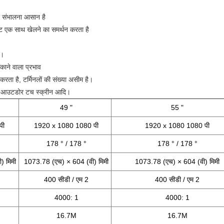
भी संभालना आसान है
्मेट एक साथ खेलने का समर्थन करता है
ा।
काने वाला प्रभाव
 करता है, टर्मिनलों की संख्या असीम है।
टम, आउटडोर टच स्क्रीन आदि।
49 "
55 "
पी
1920 x 1080 1080 पी
1920 x 1080 1080 पी
178 ° / 178 °
178 ° / 178 °
) मिमी
1073.78 (एच) × 604 (वी) मिमी
1073.78 (एच) × 604 (वी) मिमी
400 सीडी / एम 2
400 सीडी / एम 2
4000: 1
4000: 1
16.7M
16.7M