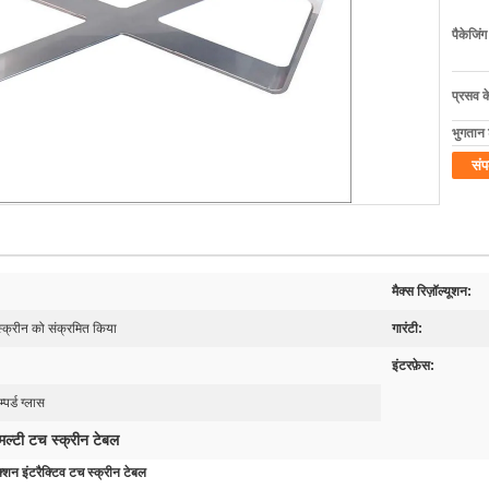
पैकेजिं
प्रसव 
भुगतान शर
संप
मैक्स रिज़ॉल्यूशन:
 स्क्रीन को संक्रमित किया
गारंटी:
इंटरफ़ेस:
पर्ड ग्लास
मल्टी टच स्क्रीन टेबल
शन इंटरैक्टिव टच स्क्रीन टेबल