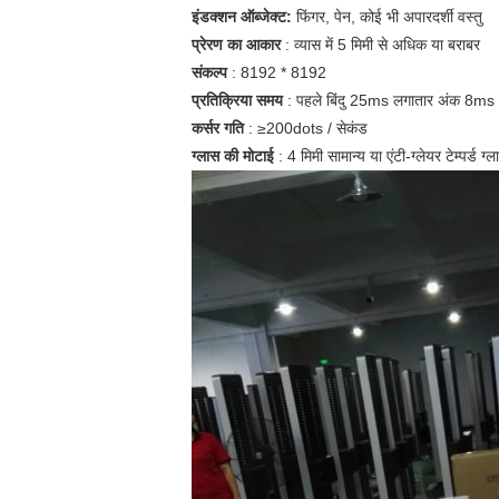
इंडक्शन ऑब्जेक्ट:
फिंगर, पेन, कोई भी अपारदर्शी वस्तु
प्रेरण का आकार
: व्यास में 5 मिमी से अधिक या बराबर
संकल्प
: 8192 * 8192
प्रतिक्रिया समय
: पहले बिंदु 25ms लगातार अंक 8ms
कर्सर गति
: ≥200dots / सेकंड
ग्लास की मोटाई
: 4 मिमी सामान्य या एंटी-ग्लेयर टेम्पर्ड ग्ल