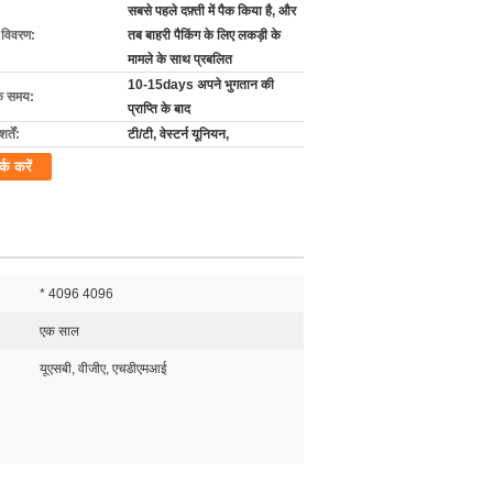
सबसे पहले दफ़्ती में पैक किया है, और
ग विवरण:
तब बाहरी पैकिंग के लिए लकड़ी के
मामले के साथ प्रबलित
10-15days अपने भुगतान की
के समय:
प्राप्ति के बाद
्तें:
टी/टी, वेस्टर्न यूनियन,
र्क करें
* 4096 4096
एक साल
यूएसबी, वीजीए, एचडीएमआई