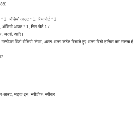
188)
 * 1, ऑडियो आउट * 1, सिम पोर्ट * 1
, ऑडियो आउट * 1, सिम पोर्ट 1 /
रेंच, अरबी, आदि।
्ले, मल्टीपल विंडो वीडियो प्लेयर, अलग-अलग कंटेंट दिखाते हुए अलग विंडो हासिल कर सकता है
I7
न-आउट, माइक-इन, स्पीडीफ, स्पीकर