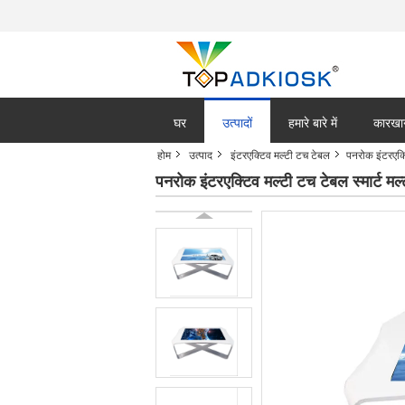
घर
उत्पादों
हमारे बारे में
कारखा
होम
उत्पाद
इंटरएक्टिव मल्टी टच टेबल
पनरोक इंटरएक्ट
पनरोक इंटरएक्टिव मल्टी टच टेबल स्मार्ट म