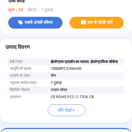
उच्च चमक
मूल्य：58
MOQ：1 टुकड़ा
सबसे अच्छी कीमत
अब से संपर्क करें
उत्पाद विवरण
हाई लाइट
,
होलोग्राम प्रदर्शन का मामला
होलोग्राफिक शोकेस
आपूर्ति की क्षमता
10000PCS/Month
उत्पत्ति के प्लेस
चीन
न्यूनतम आदेश मात्रा
1 टुकड़ा
पैकेजिंग विवरण
उपहार बॉक्स
प्रमाणन
CE ROHS FCC C-TICK CB
और देखो