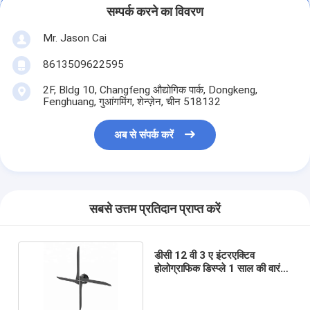
सम्पर्क करने का विवरण
Mr. Jason Cai
8613509622595
2F, Bldg 10, Changfeng औद्योगिक पार्क, Dongkeng,
Fenghuang, गुआंगमिंग, शेन्ज़ेन, चीन 518132
अब से संपर्क करें
सबसे उत्तम प्रतिदान प्राप्त करें
डीसी 12 वी 3 ए इंटरएक्टिव
होलोग्राफिक डिस्प्ले 1 साल की वारंटी
के साथ उच्च चमक