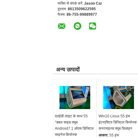
व्यक्ति से संपर्क करें:
Jason Cai
दूरभाष:
8613509622595
फैक्स:
86-755-99889977
अन्य उत्पादों
एलईडी लाइट के साथ 55
Win10 Linux 55 इंच
"डबल साइड क्यूब
इंटरएक्टिव डिजिटल कियोस्क
Android7.1 ओएस डिजिटल
कस्टमाइज्ड क्यूब डिज़ाइन
साइनेज कियोस्क
आकार:
55 इंच