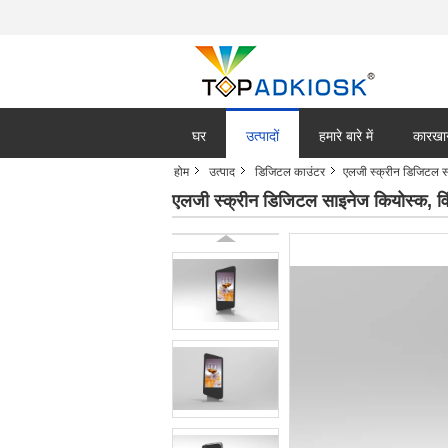
घर
उत्पादों
हमारे बारे में
कारखा
होम
उत्पाद
डिजिटल काउंटर
एलजी स्क्रीन डिजिटल 
एलजी स्क्रीन डिजिटल साइनेज कियोस्क, 