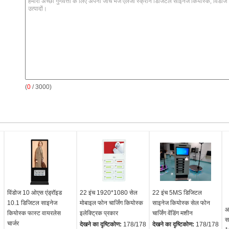
(
0
/ 3000)
विंडोज 10 ओएस एंड्रॉइड
22 इंच 1920*1080 सेल
22 इंच 5MS डिजिटल
10.1 डिजिटल साइनेज
मोबाइल फोन चार्जिंग कियोस्क
साइनेज कियोस्क सेल फोन
आ
कियोस्क फास्ट वायरलेस
इलेक्ट्रिक प्रकार
चार्जिंग वेंडिंग मशीन
स
चार्जर
देखने का दृष्टिकोण:
178/178
देखने का दृष्टिकोण:
178/178