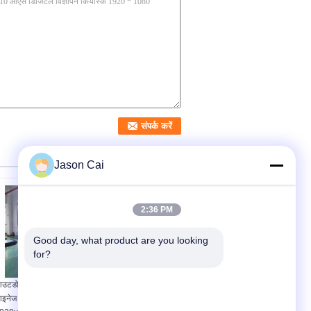
Jason Cai
2:36 PM
Good day, what product are you looking 
for?
उटडोर एलसीडी डिजिटल
55 इंच कैपेसिटिव टच स्क्रीन
ाइनेज कियोस्क 43-65 इंच
कियोस्क 1920x1080