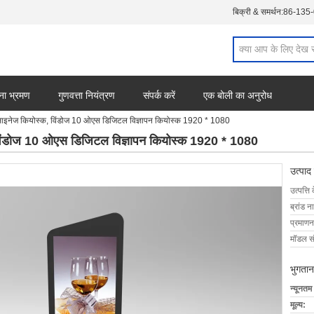
बिक्री & समर्थन:
86-135
ना भ्रमण
गुणवत्ता नियंत्रण
संपर्क करें
एक बोली का अनुरोध
साइनेज कियोस्क, विंडोज 10 ओएस डिजिटल विज्ञापन कियोस्क 1920 * 1080
विंडोज 10 ओएस डिजिटल विज्ञापन कियोस्क 1920 * 1080
उत्पाद
उत्पत्ति 
ब्रांड न
प्रमाणन
मॉडल सं
भुगतान
न्यूनतम
मूल्य: